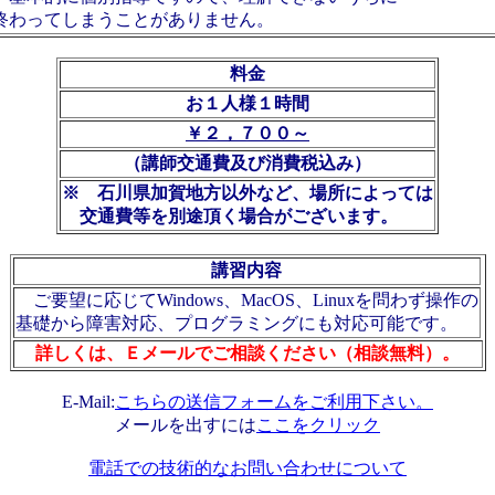
終わってしまうことがありません。
料金
お１人様１時間
￥２，７００～
（講師交通費及び消費税込み）
※ 石川県加賀地方以外など、場所によっては
交通費等を別途頂く場合がございます。
講習内容
ご要望に応じてWindows、MacOS、Linuxを問わず操作の
基礎から障害対応、プログラミングにも対応可能です。
詳しくは、Ｅメールでご相談ください（相談無料）。
E-Mail:
こちらの送信フォームをご利用下さい。
メールを出すには
ここをクリック
電話での技術的なお問い合わせについて