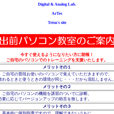
Digital & Analog Lab.
ArTec
Tetsu's site
今すぐ使えるようになりたい方に朗報！
ご自宅のパソコンでのトレーニングを支援いたします。
メリットその１
ご自宅の普段お使いのパソコンで覚えていただきますので、
教わるときと使うときの環境が同じ・・・だから混乱しません
メリットその２
ご自宅のパソコンの機能を講習のついでに診断。
必要に応じてバージョンアップの助言を致します。
メリットその３
基本的に個別指導ですので、理解できないうちに